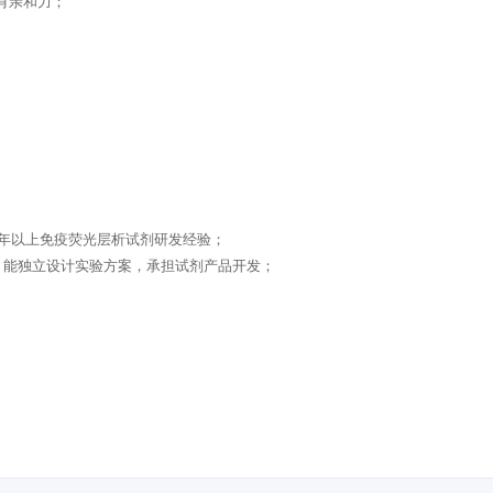
有亲和力；
3年以上免疫荧光层析试剂研发经验；
法，能独立设计实验方案，承担试剂产品开发；