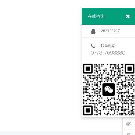
在线咨询
282130217
联系电话
0773-7593330