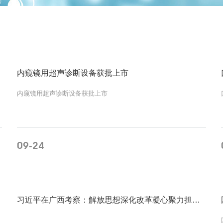
内窥镜用超声诊断设备获批上市
内窥镜用超声诊断设备获批上市
京
确
09
24
-
MORE
习近平在广西考察：解放思想深化改革凝心聚力担当实干 建设新时代中国特色社会主义壮美广西