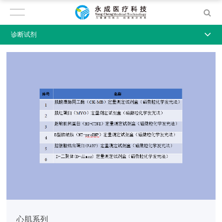
诊断试剂
心肌系列